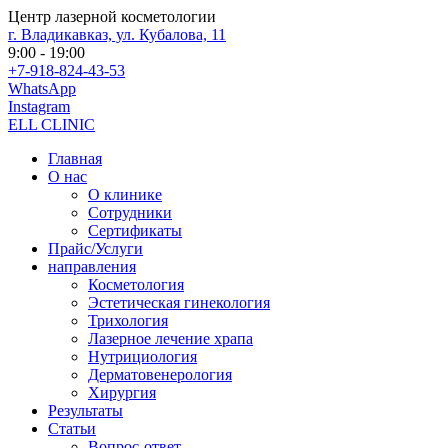
Центр лазерной косметологии
г. Владикавказ, ул. Кубалова, 11
9:00 - 19:00
+7-918-824-43-53
WhatsApp
Instagram
ELL CLINIC
Главная
О нас
О клинике
Сотрудники
Сертификаты
Прайс/Услуги
направления
Косметология
Эстетическая гинекология
Трихология
Лазерное лечение храпа
Нутрициология
Дерматовенерология
Хирургия
Результаты
Статьи
Вопрос-ответ