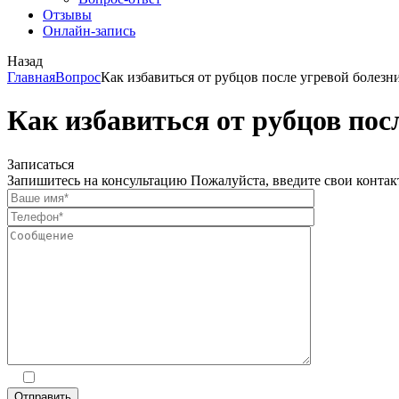
Отзывы
Онлайн-запись
Назад
Главная
Вопрос
Как избавиться от рубцов после угревой болезн
Как избавиться от рубцов пос
Записаться
Запишитесь на консультацию
Пожалуйста, введите свои конта
Даю
согласие на обработку персональных данных
Отправить