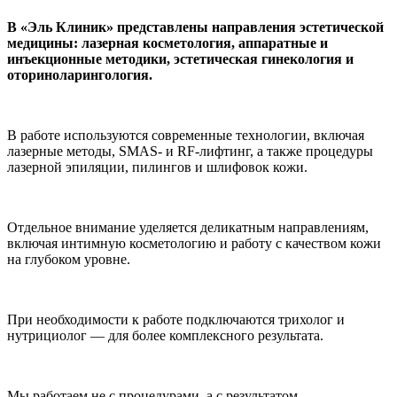
В «Эль Клиник» представлены направления эстетической
медицины: лазерная косметология, аппаратные и
инъекционные методики, эстетическая гинекология и
оториноларингология.
В работе используются современные технологии, включая
лазерные методы, SMAS- и RF-лифтинг, а также процедуры
лазерной эпиляции, пилингов и шлифовок кожи.
Отдельное внимание уделяется деликатным направлениям,
включая интимную косметологию и работу с качеством кожи
на глубоком уровне.
При необходимости к работе подключаются трихолог и
нутрициолог — для более комплексного результата.
Мы работаем не с процедурами, а с результатом.