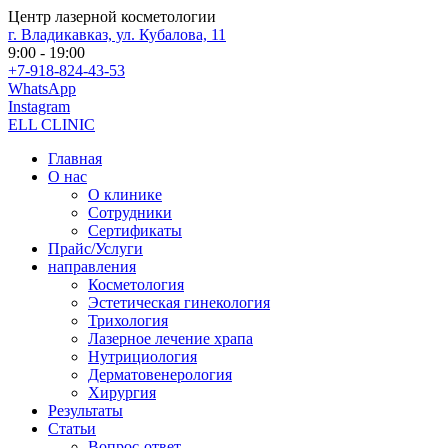
Центр лазерной косметологии
г. Владикавказ, ул. Кубалова, 11
9:00 - 19:00
+7-918-824-43-53
WhatsApp
Instagram
ELL CLINIC
Главная
О нас
О клинике
Сотрудники
Сертификаты
Прайс/Услуги
направления
Косметология
Эстетическая гинекология
Трихология
Лазерное лечение храпа
Нутрициология
Дерматовенерология
Хирургия
Результаты
Статьи
Вопрос-ответ