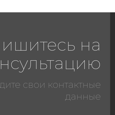
пишитесь на
нсультацию
дите свои контактные
данные