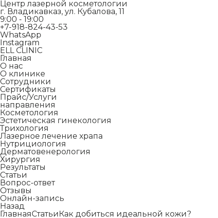
Центр лазерной косметологии
г. Владикавказ, ул. Кубалова, 11
9:00 - 19:00
+7-918-824-43-53
WhatsApp
Instagram
ELL CLINIC
Главная
О нас
О клинике
Сотрудники
Сертификаты
Прайс/Услуги
направления
Косметология
Эстетическая гинекология
Трихология
Лазерное лечение храпа
Нутрициология
Дерматовенерология
Хирургия
Результаты
Статьи
Вопрос-ответ
Отзывы
Онлайн-запись
Назад
Главная
Статьи
Как добиться идеальной кожи?