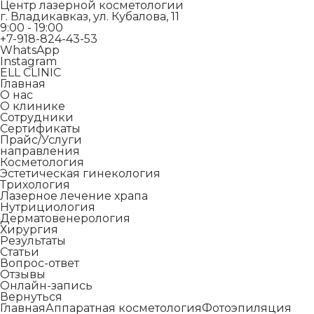
Центр лазерной косметологии
г. Владикавказ, ул. Кубалова, 11
9:00 - 19:00
+7-918-824-43-53
WhatsApp
Instagram
ELL CLINIC
Главная
О нас
О клинике
Сотрудники
Сертификаты
Прайс/Услуги
направления
Косметология
Эстетическая гинекология
Трихология
Лазерное лечение храпа
Нутрициология
Дерматовенерология
Хирургия
Результаты
Статьи
Вопрос-ответ
Отзывы
Онлайн-запись
Вернуться
Главная
Аппаратная косметология
Фотоэпиляция